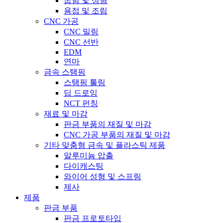
굽힘 및 성형
용접 및 조립
CNC 가공
CNC 밀링
CNC 선반
EDM
연마
금속 스탬핑
스탬핑 툴링
딥 드로잉
NCT 펀칭
재료 및 마감
판금 부품의 재질 및 마감
CNC 가공 부품의 재질 및 마감
기타 맞춤형 금속 및 플라스틱 제품
알루미늄 압출
다이캐스팅
와이어 성형 및 스프링
제사
제품
판금 부품
판금 프로토타입