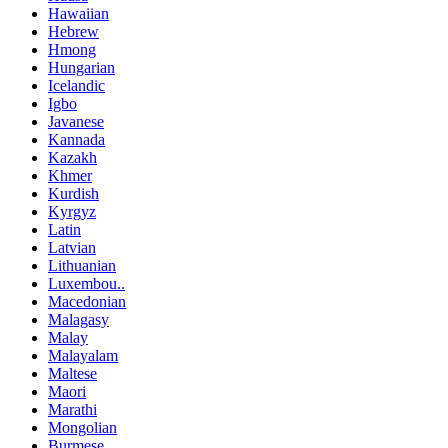
Hawaiian
Hebrew
Hmong
Hungarian
Icelandic
Igbo
Javanese
Kannada
Kazakh
Khmer
Kurdish
Kyrgyz
Latin
Latvian
Lithuanian
Luxembou..
Macedonian
Malagasy
Malay
Malayalam
Maltese
Maori
Marathi
Mongolian
Burmese