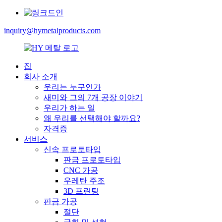
inquiry@hymetalproducts.com
집
회사 소개
우리는 누구인가
새미와 그의 7개 공장 이야기
우리가 하는 일
왜 우리를 선택해야 할까요?
자격증
서비스
신속 프로토타입
판금 프로토타입
CNC 가공
우레탄 주조
3D 프린팅
판금 가공
절단