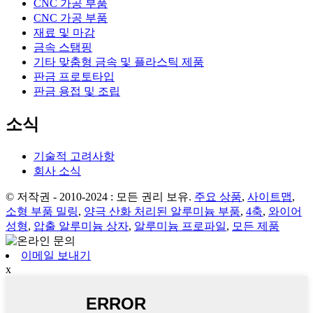
CNC 가공 부품
CNC 가공 부품
재료 및 마감
금속 스탬핑
기타 맞춤형 금속 및 플라스틱 제품
판금 프로토타입
판금 용접 및 조립
소식
기술적 고려사항
회사 소식
© 저작권 - 2010-2024 : 모든 권리 보유.
주요 상품
,
사이트맵
,
소형 부품 밀링
,
양극 산화 처리된 알루미늄 부품
,
4축
,
와이어
성형
,
압출 알루미늄 상자
,
알루미늄 프로파일
,
모든 제품
이메일 보내기
x