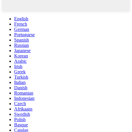
English
French
German
Portuguese
Spanish
Russian
Japanese
Korean
Arabic
Irish
Greek
Turkish
Italian
Danish
Romanian
Indonesian
Czech
Afrikaans
Swedish
Polish
Basque
Catalan