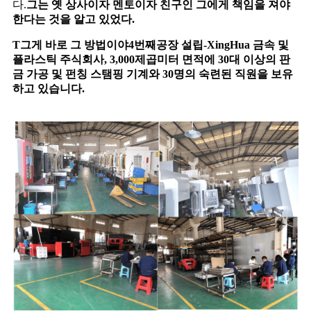
다.
그는 옛 상사이자 멘토이자 친구인 그에게 책임을 져야
한다는 것을 알고 있었다.
T
그게 바로 그 방법이야
4번째
공장 설립-
X
ing
H
ua
금속 및
플라스틱 주식회사
,
3,000제곱미터 면적에 30대 이상의 판
금 가공 및 펀칭 스탬핑 기계와 30명의 숙련된 직원을 보유
하고 있습니다.