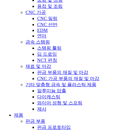
굽힘 및 성형
용접 및 조립
CNC 가공
CNC 밀링
CNC 선반
EDM
연마
금속 스탬핑
스탬핑 툴링
딥 드로잉
NCT 펀칭
재료 및 마감
판금 부품의 재질 및 마감
CNC 가공 부품의 재질 및 마감
기타 맞춤형 금속 및 플라스틱 제품
알루미늄 압출
다이캐스팅
와이어 성형 및 스프링
제사
제품
판금 부품
판금 프로토타입