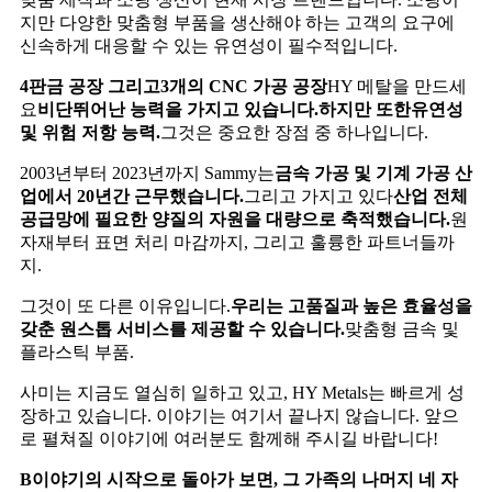
지만 다양한 맞춤형 부품을 생산해야 하는 고객의 요구에
신속하게 대응할 수 있는 유연성이 필수적입니다.
4
판금 공장
그리고
3개의 CNC 가공 공장
HY 메탈을 만드세
요
비단
뛰어난 능력을 가지고 있습니다.
하지만 또한
유연성
및 위험 저항 능력
.
그것은 중요한 장점 중 하나입니다.
2003년부터 2023년까지 Sammy는
금속 가공 및 기계 가공 산
업에서 20년간 근무했습니다.
그리고 가지고 있다
산업 전체
공급망에 필요한 양질의 자원을 대량으로 축적했습니다.
원
자재부터 표면 처리 마감까지, 그리고 훌륭한 파트너들까
지.
그것이 또 다른 이유입니다.
우리는 고품질과 높은 효율성을
갖춘 원스톱 서비스를 제공할 수 있습니다.
맞춤형 금속 및
플라스틱 부품.
사미는 지금도 열심히 일하고 있고, HY Metals는 빠르게 성
장하고 있습니다. 이야기는 여기서 끝나지 않습니다. 앞으
로 펼쳐질 이야기에 여러분도 함께해 주시길 바랍니다!
B
이야기의 시작으로 돌아가 보면, 그 가족의 나머지 네 자