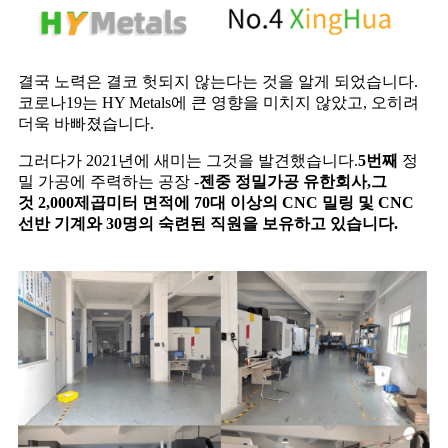
결국 노력은 결코 헛되지 않는다는 것을 알게 되었습니다.
코로나19는 HY Metals에 큰 영향을 미치지 않았고, 오히려
더욱 바빠졌습니다.
그러다가 2021년에 새미는 그것을 발견했습니다.
5번째
정
밀 가공에 주력하는 공장 -
젠
중
정밀가공 유한회사
,
그
것
2,000제곱미터 면적에 70대 이상의 CNC 밀링 및 CNC
선반 기계와 30명의 숙련된 직원을 보유하고 있습니다.