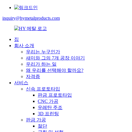
inquiry@hymetalproducts.com
집
회사 소개
우리는 누구인가
새미와 그의 7개 공장 이야기
우리가 하는 일
왜 우리를 선택해야 할까요?
자격증
서비스
신속 프로토타입
판금 프로토타입
CNC 가공
우레탄 주조
3D 프린팅
판금 가공
절단