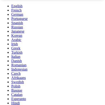
English
French
German
Portuguese
Spanish
Russian
Japanese
Korean
Arabic
Irish
Greek
Turkish
Italian
Danish
Romanian
Indonesian
Czech
Afrikaans
Swedish
Polish
Basque
Catalan
Esperanto
Hindi