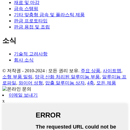
재료 및 마감
금속 스탬핑
기타 맞춤형 금속 및 플라스틱 제품
판금 프로토타입
판금 용접 및 조립
소식
기술적 고려사항
회사 소식
© 저작권 - 2010-2024 : 모든 권리 보유.
주요 상품
,
사이트맵
,
소형 부품 밀링
,
양극 산화 처리된 알루미늄 부품
,
알루미늄 프
로파일
,
와이어 성형
,
압출 알루미늄 상자
,
4축
,
모든 제품
이메일 보내기
x