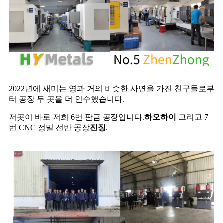
2022년에 새미는 영과 거의 비슷한 사연을 가진 친구들로부
터 공장 두 곳을 더 인수했습니다.
저곳이 바로 저희 6번 판금 공장입니다.
하오
하이
그리고 7
번 CNC 정밀 선반 공장
진
징
.