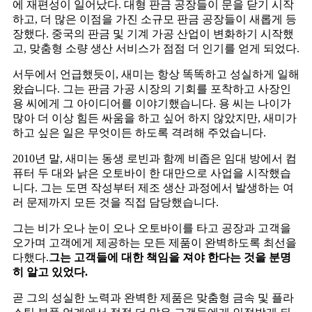
에 재편성이 일어났다. 대형 판금 공장들이 문을 닫기 시작
하고, 더 많은 이점을 가진 소규모 판금 공장들이 새롭게 등
장했다. 중국의 판금 및 기계 가공 산업이 변화하기 시작했
고, 맞춤형 소량 생산 서비스가 점점 더 인기를 얻게 되었다.
서두에서 언급했듯이, 새미는 항상 똑똑하고 성실하게 일해
왔습니다. 그는 판금 가공 시장의 기회를 포착하고 사장인
용 씨에게 그 아이디어를 이야기했습니다. 용 씨는 나이가
많아 더 이상 힘든 싸움을 하고 싶어 하지 않았지만, 새미가
하고 싶은 일은 무엇이든 하도록 격려해 주었습니다.
2010년 말, 새미는 동생 로빈과 함께 비좁은 임대 방에서 컴
퓨터 두 대와 낡은 오토바이 한 대만으로 사업을 시작했습
니다. 그는 도면 작성부터 제조 생산 과정에서 발생하는 여
러 문제까지 모든 것을 직접 담당했습니다.
그는 비가 오나 눈이 오나 오토바이를 타고 공장과 고객을
오가며 고객에게 제공하는 모든 제품이 완벽하도록 최선을
다했다.
그는 고객들에 대한 책임을 져야 한다는 것을 분명
히 알고 있었다.
곧 그의 성실한 노력과 완벽한 제품은 맞춤형 금속 및 플라