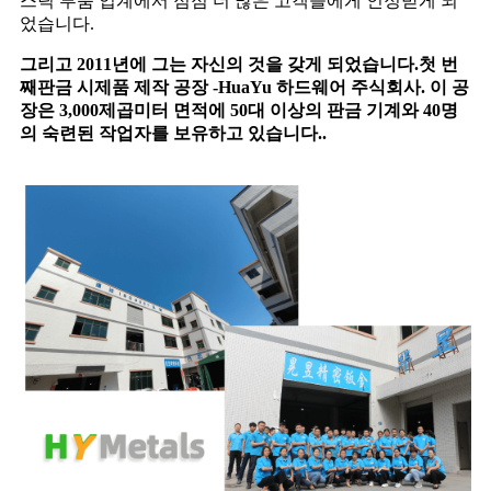
스틱 부품 업계에서 점점 더 많은 고객들에게 인정받게 되
었습니다.
그리고 2011년에 그는 자신의 것을 갖게 되었습니다.
첫 번
째
판금 시제품 제작 공장 -
H
ua
Y
u
하드웨어 주식회사
.
이 공
장은 3,000제곱미터 면적에 50대 이상의 판금 기계와 40명
의 숙련된 작업자를 보유하고 있습니다.
.