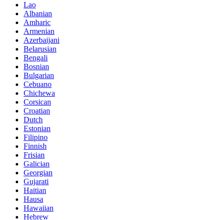
Lao
Albanian
Amharic
Armenian
Azerbaijani
Belarusian
Bengali
Bosnian
Bulgarian
Cebuano
Chichewa
Corsican
Croatian
Dutch
Estonian
Filipino
Finnish
Frisian
Galician
Georgian
Gujarati
Haitian
Hausa
Hawaiian
Hebrew